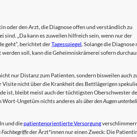
tin oder den Arzt, die Diagnose offen und verständlich zu
i sind. „Da kann es zuweilen hilfreich sein, wenn nur der
 geht“, berichtet der
Tagesspiegel
. Solange die Diagnose 
 werden soll, kann die Geheimniskrämerei sofern durchau
icht nur Distanz zum Patienten, sondern bisweilen auch 
Visite nicht über die Krankheit des Bettlägerigen spekuli
de ist, bleibt meist auch der tüchtigsten Oberschwester d
dem Wort-Ungetüm nichts anderes als
über den Augen unterbel
ln und die
patientenorientierte Versorgung
verschlimmern,
e
Fachbegriffe
der Ärzt*innen nur einen Zweck: Die Patienti