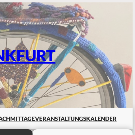
NKFURT
ACHMITTAGE
VERANSTALTUNGSKALENDER