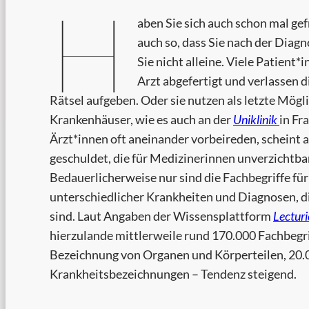
H
aben Sie sich auch schon mal gefr
auch so, dass Sie nach der Dia
Sie nicht alleine. Viele Patient*
Arzt abgefertigt und verlassen 
Rätsel aufgeben. Oder sie nutzen als letzte Mö
Krankenhäuser, wie es auch an der
Uniklinik
in Fr
Ärzt*innen oft aneinander vorbeireden, scheint 
geschuldet, die für Medizinerinnen unverzichtbar
Bedauerlicherweise nur sind die Fachbegriffe für 
unterschiedlicher Krankheiten und Diagnosen, di
sind. Laut Angaben der Wissensplattform
Lectur
hierzulande mittlerweile rund 170.000 Fachbeg
Bezeichnung von Organen und Körperteilen, 20.
Krankheitsbezeichnungen – Tendenz steigend.