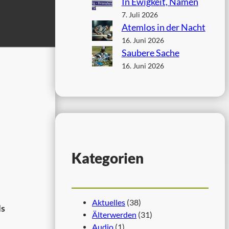
In Ewigkeit, Namen
7. Juli 2026
Atemlos in der Nacht
16. Juni 2026
Saubere Sache
16. Juni 2026
Kategorien
Aktuelles
(38)
ls
Älterwerden
(31)
Audio
(1)