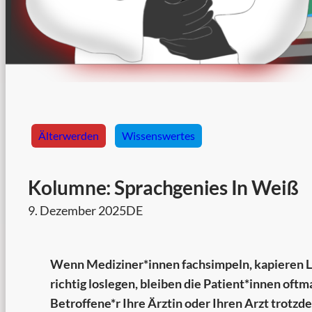
Älterwerden
Wissenswertes
Kolumne: Sprachgenies In Weiß
9. Dezember 2025
DE
Wenn Mediziner*innen fachsimpeln, kapieren La
richtig loslegen, bleiben die Patient*innen oftmal
Betroffene*r Ihre Ärztin oder Ihren Arzt trotzd