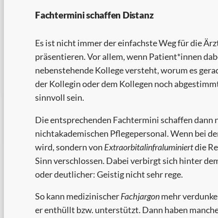
Fachtermini schaffen Distanz
Es ist nicht immer der einfachste Weg für die Ärz
präsentieren. Vor allem, wenn Patient*innen dabe
nebenstehende Kollege versteht, worum es gerade
der Kollegin oder dem Kollegen noch abgestimmt
sinnvoll sein.
Die entsprechenden Fachtermini schaffen dann n
nichtakademischen Pflegepersonal. Wenn bei der 
wird, sondern von
Extraorbitalinfraluminiert
die Re
Sinn verschlossen. Dabei verbirgt sich hinter 
oder deutlicher: Geistig nicht sehr rege.
So kann medizinischer
Fachjargon
mehr verdunke
er enthüllt bzw. unterstützt. Dann haben manch