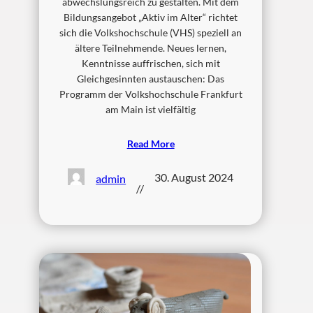
abwechslungsreich zu gestalten. Mit dem
Bildungsangebot „Aktiv im Alter“ richtet
sich die Volkshochschule (VHS) speziell an
ältere Teilnehmende. Neues lernen,
Kenntnisse auffrischen, sich mit
Gleichgesinnten austauschen: Das
Programm der Volkshochschule Frankfurt
am Main ist vielfältig
Read More
30. August 2024
admin
//