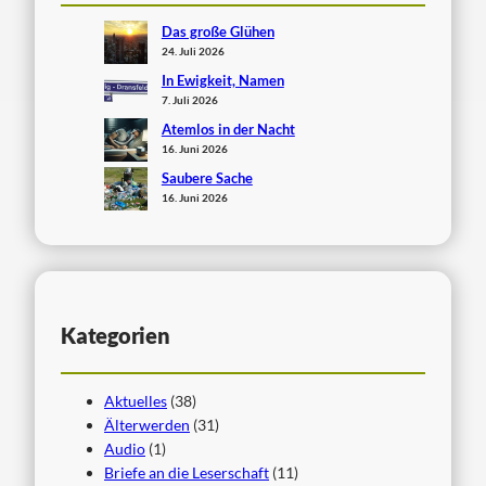
Das große Glühen
24. Juli 2026
In Ewigkeit, Namen
7. Juli 2026
Atemlos in der Nacht
16. Juni 2026
Saubere Sache
16. Juni 2026
Kategorien
Aktuelles
(38)
Älterwerden
(31)
Audio
(1)
Briefe an die Leserschaft
(11)