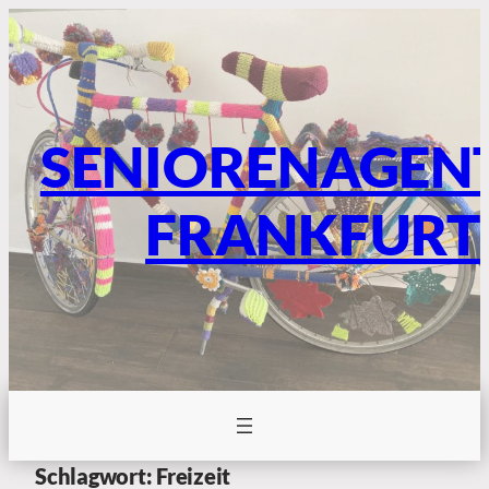
SENIORENAGEN
FRANKFURT
Schlagwort:
Freizeit