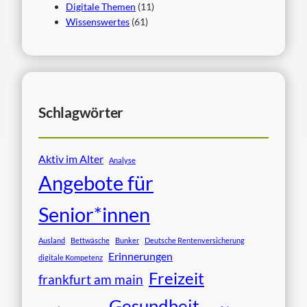
Digitale Themen
(11)
Wissenswertes
(61)
Schlagwörter
Aktiv im Alter
Analyse
Angebote für
Senior*innen
Ausland
Bettwäsche
Bunker
Deutsche Rentenversicherung
Erinnerungen
digitale Kompetenz
Freizeit
frankfurt am main
Gesundheit