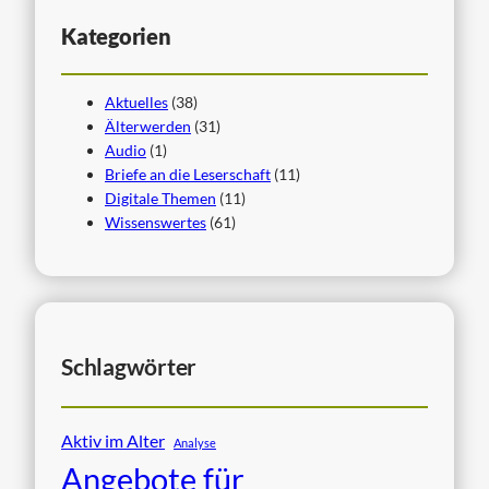
Kategorien
Aktuelles
(38)
Älterwerden
(31)
Audio
(1)
Briefe an die Leserschaft
(11)
Digitale Themen
(11)
Wissenswertes
(61)
Schlagwörter
Aktiv im Alter
Analyse
Angebote für