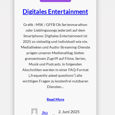
Digitales Entertainment
Grafik : MSK / GFFB Ob Serienmarathon
oder Lieblingssongs jederzeit auf dem
Smartphone: Digitales Entertainment ist
2025 so vielseitig und individuell wie nie.
Mediatheken und Audio-Streaming-Dienste
prägen unseren Medienalltag, bieten
grenzenlosen Zugriff auf Filme, Serien,
Musik und Podcasts. In folgenden
Abschnitten werden in einer FAQ-Format
(„frequently asked questions“) alle
wichtigen Fragen zu kostenfrei nutzbaren
Diensten…
Read More
2. Juni 2025
Jku