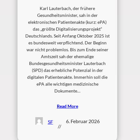
Karl Lauterbach, der frühere
Gesundheitsminister, sah in der
elektronischen Patientenakte (kurz: ePA)
das „größte Digitalisierungsprojekt“
Deutschlands. Seit Anfang Oktober 2025 ist
es bundesweit verpflichtend. Der Beginn
war nicht problemlos. Bis zum Ende seiner
Amtszeit sah der ehemalige
Bundesgesundheitsminister Lauterbach
(SPD) das erhebliche Potenzial in der
digitalen Patientenakte. Immerhin soll die
ePA alle wichtigen medizinische
Dokumente…
Read More
6. Februar 2026
SF
//