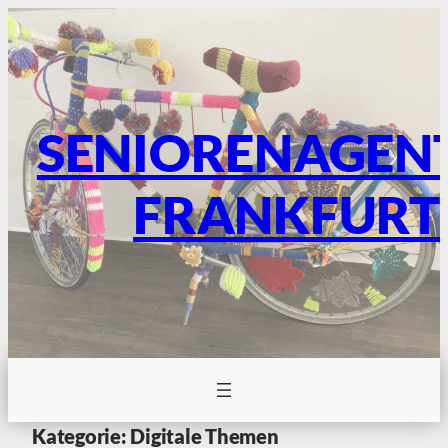
SENIORENAGEN
FRANKFURT
Kategorie:
Digitale Themen