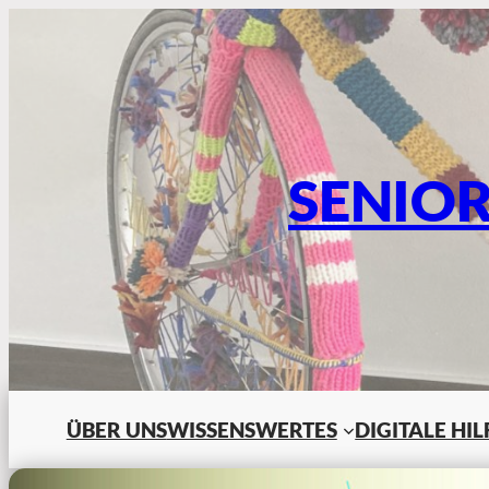
SENIO
ÜBER UNS
WISSENSWERTES
DIGITALE HI