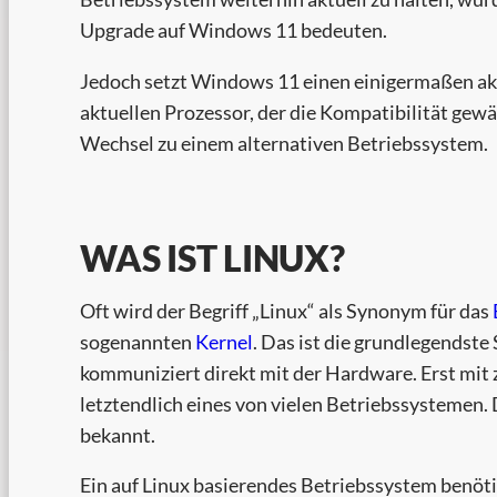
Upgrade auf Windows 11 bedeuten.
Jedoch setzt Windows 11 einen einigermaßen akt
aktuellen Prozessor, der die Kompatibilität gewä
Wechsel zu einem alternativen Betriebssystem.
WAS IST LINUX?
Oft wird der Begriff „Linux“ als Synonym für das
sogenannten
Kernel
. Das ist die grundlegendste
kommuniziert direkt mit der Hardware. Erst mit 
letztendlich eines von vielen Betriebssystemen.
bekannt.
Ein auf Linux basierendes Betriebssystem benöti