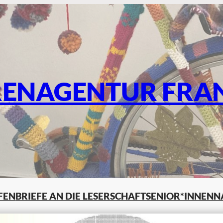
RENAGENTUR FRA
LFEN
BRIEFE AN DIE LESERSCHAFT
SENIOR*INNENN