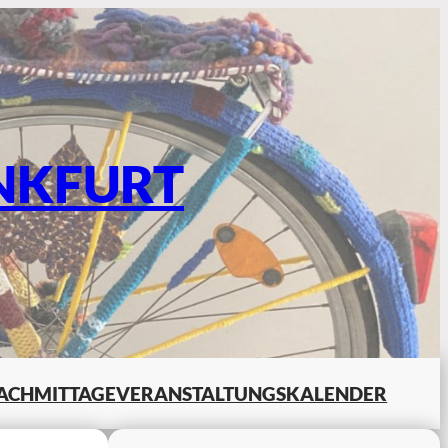
NKFURT
ACHMITTAGE
VERANSTALTUNGSKALENDER