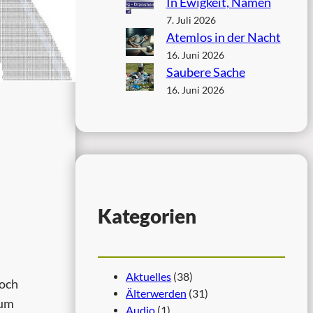
In Ewigkeit, Namen
7. Juli 2026
Atemlos in der Nacht
16. Juni 2026
Saubere Sache
16. Juni 2026
Kategorien
Aktuelles
(38)
doch
Älterwerden
(31)
Zum
Audio
(1)