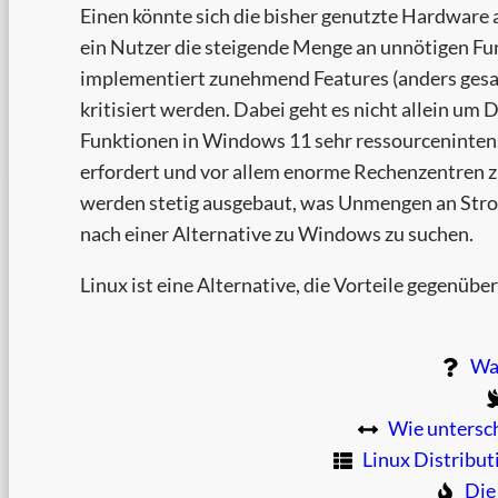
Einen könnte sich die bisher genutzte Hardware
ein Nutzer die steigende Menge an unnötigen Fu
implementiert zunehmend Features (anders gesag
kritisiert werden. Dabei geht es nicht allein um
Funktionen in Windows 11 sehr ressourceninten
erfordert und vor allem enorme Rechenzentren 
werden stetig ausgebaut, was Unmengen an Stro
nach einer Alternative zu Windows zu suchen.
Linux ist eine Alternative, die Vorteile gegenü
Wa
Wie untersc
Linux Distribut
Die