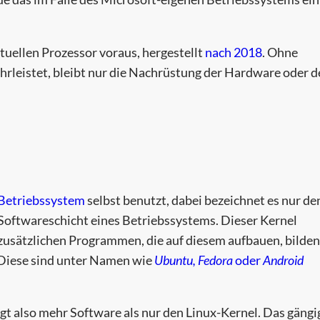
uellen Prozessor voraus, hergestellt
nach 2018
. Ohne
hrleistet, bleibt nur die Nachrüstung der Hardware oder d
Betriebssystem
selbst benutzt, dabei bezeichnet es nur de
 Softwareschicht eines Betriebssystems. Dieser Kernel
zusätzlichen Programmen, die auf diesem aufbauen, bilden
 Diese sind unter Namen wie
Ubuntu, Fedora
oder
Android
gt also mehr Software als nur den Linux-Kernel. Das gängi