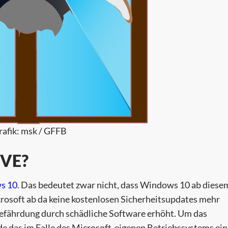
rafik: msk / GFFB
VE?
s 10
. Das bedeutet zwar nicht, dass Windows 10 ab diese
icrosoft ab da keine kostenlosen Sicherheitsupdates mehr
Gefährdung durch schädliche Software erhöht. Um das
de das im Falle des Microsoft-eigenen Betriebssystems ein