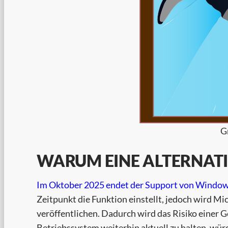
G
WARUM EINE ALTERNATI
Im Oktober 2025
endet der Support von Window
Zeitpunkt die Funktion einstellt, jedoch wird M
veröffentlichen. Dadurch wird das Risiko einer 
Betriebssystem weiterhin aktuell zu halten, wür