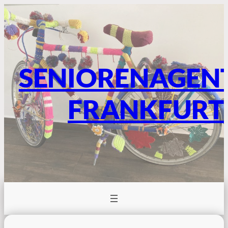
SENIORENAGEN
FRANKFURT