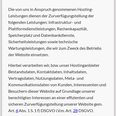
Die von uns in Anspruch genommenen Hosting-
Leistungen dienen der Zurverfügungstellung der
folgenden Leistungen: Infrastruktur- und
Plattformdienstleistungen, Rechenkapazität,
Speicherplatz und Datenbankdienste,
Sicherheitsleistungen sowie technische
Wartungsleistungen, die wir zum Zweck des Betriebs
der Website einsetzen.
Hierbei verarbeiten wir, bzw. unser Hostinganbieter
Bestandsdaten, Kontaktdaten, Inhaltsdaten,
Vertragsdaten, Nutzungsdaten, Meta- und
Kommunikationsdaten von Kunden, Interessenten und
Besuchern dieser Website auf Grundlage unserer
berechtigten Interessen an einer effizienten und
sicheren Zurverfügungstellung unserer Website gem.
Art.
6
Abs. 1 S. 1 f) DSGVO i.V.m. Art.
28
DSGVO.