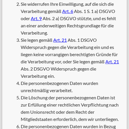
Sie widerrufen Ihre Einwilligung, auf die sich die
Verarbeitung gemäß
Art. 6
Abs. 1 S. 1 a) DSGVO
oder
Art. 9
Abs. 2 a) DSGVO stützte, und es fehlt
an einer anderweitigen Rechtsgrundlage für die
Verarbeitung.
Sie legen gemäß
Art. 21
Abs. 1 DSGVO
Widerspruch gegen die Verarbeitung ein und es
liegen keine vorrangigen berechtigten Gründe für
die Verarbeitung vor, oder Sie legen gemäß
Art. 21
Abs. 2 DSGVO Widerspruch gegen die
Verarbeitung ein.
Die personenbezogenen Daten wurden
unrechtmäßig verarbeitet.
Die Löschung der personenbezogenen Daten ist
zur Erfüllung einer rechtlichen Verpflichtung nach
dem Unionsrecht oder dem Recht der
Mitgliedstaaten erforderlich, dem wir unterliegen.
Die personenbezogenen Daten wurden in Bezug