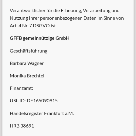
Verantwortlicher für die Erhebung, Verarbeitung und
Nutzung Ihrer personenbezogenen Daten im Sinne von
Art. 4 Nr. 7 DSGVO ist
GFFB gemeinnützige GmbH
Geschäftsführung:
Barbara Wagner
Monika Brechtel
Finanzamt:
USt-ID: DE165090915
Handelsregister Frankfurt a.M.
HRB 38691