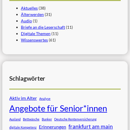
Aktuelles
(38)
Älterwerden
(31)
Audio
(1)
Briefe an die Leserschaft
(11)
Digitale Themen
(11)
Wissenswertes
(61)
Schlagwörter
Aktiv im Alter
Analyse
Angebote für Senior*innen
Ausland
Bettwäsche
Bunker
Deutsche Rentenversicherung
frankfurt am main
Erinnerungen
digitale Kompetenz