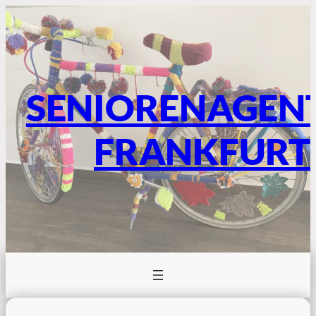
SENIORENAGEN
FRANKFURT