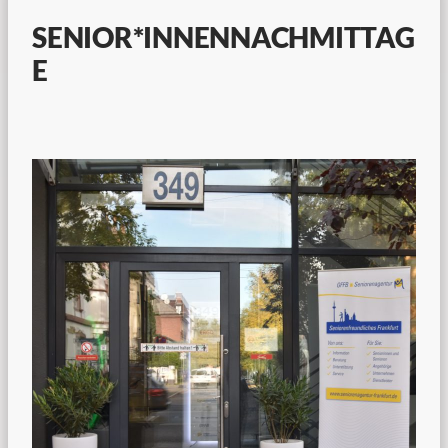
SENIOR*INNENNACHMITTAG
E