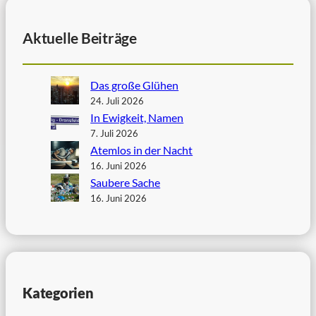
Aktuelle Beiträge
Das große Glühen
24. Juli 2026
In Ewigkeit, Namen
7. Juli 2026
Atemlos in der Nacht
16. Juni 2026
Saubere Sache
16. Juni 2026
Kategorien