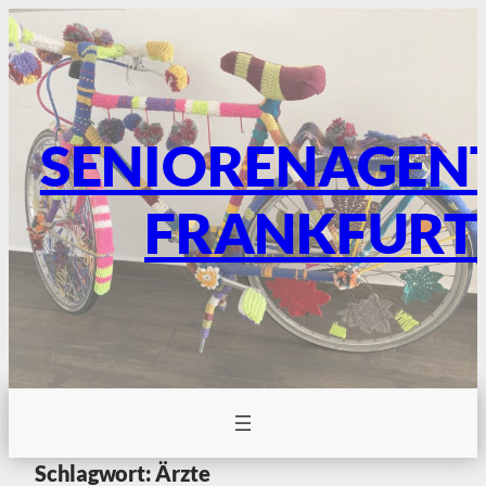
SENIORENAGEN
FRANKFURT
Schlagwort:
Ärzte