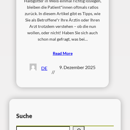
Halbgötter in Weiß einmal richtig loslegen,
bleiben die Patient*innen oftmals ratlos
zurück. In diesem Artikel gibt es Tipps, wie
Sie als Betroffene*r Ihre Ärztin oder Ihren
Arzt trotzdem verstehen – ob die nun
wollen, oder nicht! Haben Sie sich auch
schon mal gefragt, was bei…
Read More
9. Dezember 2025
DE
//
Suche