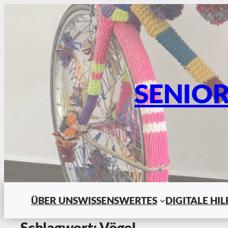
SENIO
ÜBER UNS
WISSENSWERTES
DIGITALE HI
Schlagwort:
Vögel