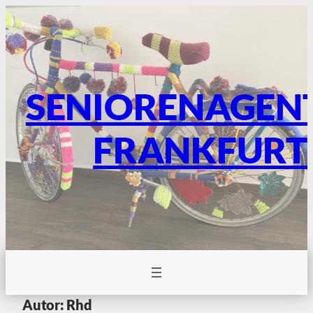
SENIORENAGEN
FRANKFURT
Autor:
Rhd