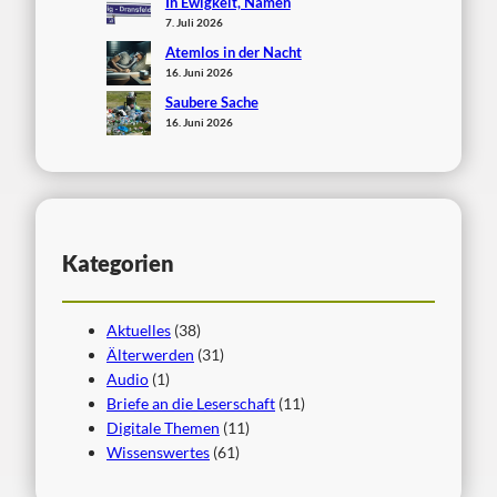
In Ewigkeit, Namen
7. Juli 2026
Atemlos in der Nacht
16. Juni 2026
Saubere Sache
16. Juni 2026
Kategorien
Aktuelles
(38)
Älterwerden
(31)
Audio
(1)
Briefe an die Leserschaft
(11)
Digitale Themen
(11)
Wissenswertes
(61)