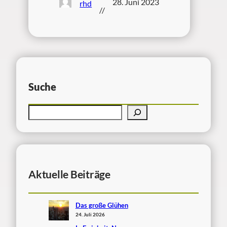
28. Juni 2023
rhd
//
Suche
Aktuelle Beiträge
Das große Glühen
24. Juli 2026