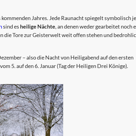
 kommenden Jahres. Jede Raunacht spiegelt symbolisch j
n
sind es
heilige Nächte
, an denen weder gearbeitet noch 
n die Tore zur Geisterwelt weit offen stehen und bedrohli
ezember – also die Nacht von Heiligabend auf den ersten
om 5. auf den 6. Januar (Tag der Heiligen Drei Könige).