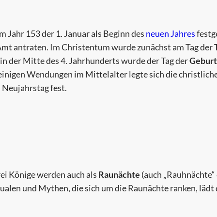
m Jahr 153 der 1. Januar als Beginn des
neuen Jahres
festg
 Amt antraten. Im Christentum wurde zunächst am Tag der
 in der Mitte des 4. Jahrhunderts wurde der Tag der
Geburt
einigen Wendungen im Mittelalter legte sich die christlich
 Neujahrstag fest.
ei Könige werden auch als
Raunächte
(auch „Rauhnächte“
ualen und Mythen, die sich um die Raunächte ranken, lädt 