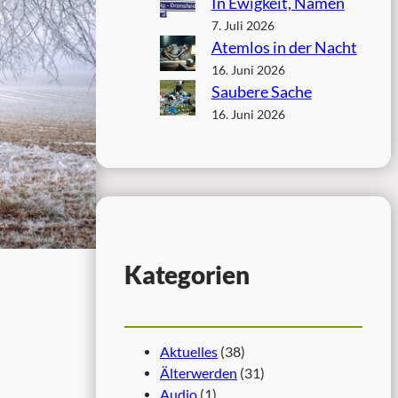
In Ewigkeit, Namen
7. Juli 2026
Atemlos in der Nacht
16. Juni 2026
Saubere Sache
16. Juni 2026
Kategorien
Aktuelles
(38)
Älterwerden
(31)
Audio
(1)