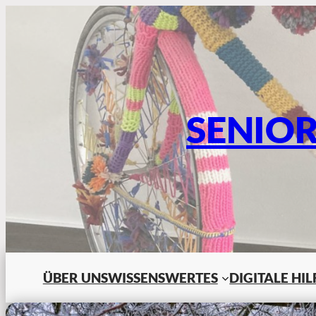
SENIO
ÜBER UNS
WISSENSWERTES
DIGITALE HI