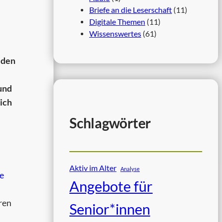
Briefe an die Leserschaft
(11)
Digitale Themen
(11)
Wissenswertes
(61)
 den
und
sich
Schlagwörter
Aktiv im Alter
Analyse
he
Angebote für
ren
Senior*innen