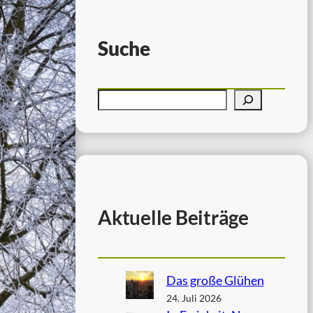
Suche
Aktuelle Beiträge
Das große Glühen
24. Juli 2026