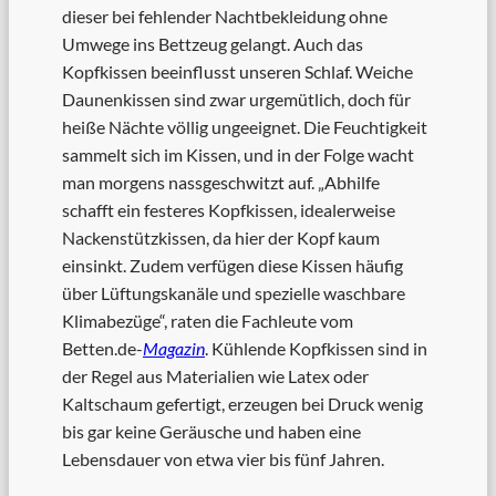
dieser bei fehlender Nachtbekleidung ohne
Umwege ins Bettzeug gelangt. Auch das
Kopfkissen beeinflusst unseren Schlaf. Weiche
Daunenkissen sind zwar urgemütlich, doch für
heiße Nächte völlig ungeeignet. Die Feuchtigkeit
sammelt sich im Kissen, und in der Folge wacht
man morgens nassgeschwitzt auf. „Abhilfe
schafft ein festeres Kopfkissen, idealerweise
Nackenstützkissen, da hier der Kopf kaum
einsinkt. Zudem verfügen diese Kissen häufig
über Lüftungskanäle und spezielle waschbare
Klimabezüge“, raten die Fachleute vom
Betten.de-
Magazin
. Kühlende Kopfkissen sind in
der Regel aus Materialien wie Latex oder
Kaltschaum gefertigt, erzeugen bei Druck wenig
bis gar keine Geräusche und haben eine
Lebensdauer von etwa vier bis fünf Jahren.