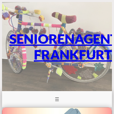
SENIORENAGEN
FRANKFURT