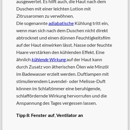
ausgewertet. Es hilft auch, die Haut nach dem
Duschen mit einer leichten Lotion mit
Zitrusaromen zu verwöhnen.
Die sogenannte
adiabatische
Kühlung tritt ein,
wenn man sich nach dem Duschen nicht direkt
abtrocknet und einen dünnen Feuchtigkeitsfilm
auf der Haut einwirken lässt. Nasse oder feuchte
Haare verstärken den kühlenden Effekt. Eine
ähnlich
kühlende Wirkung
auf der Haut kann
durch Zusatz von ätherischen Ölen wie Minzöl
im Badewasser erzielt werden. Duftlampen mit
stimulierendem Lavendel- oder Melisse-Duft
können im Schlafzimmer eine beruhigende,
schlaffördernde Wirkung hervorrufen und die
Anspannung des Tages vergessen lassen.
Tipp 8:
Fenster auf
,
Ventilator an