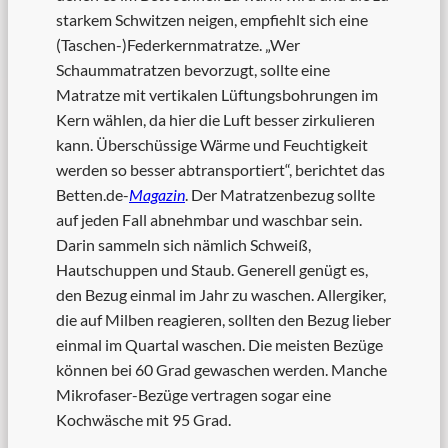
starkem Schwitzen neigen, empfiehlt sich eine
(Taschen-)Federkernmatratze. „Wer
Schaummatratzen bevorzugt, sollte eine
Matratze mit vertikalen Lüftungsbohrungen im
Kern wählen, da hier die Luft besser zirkulieren
kann. Überschüssige Wärme und Feuchtigkeit
werden so besser abtransportiert“, berichtet das
Betten.de-
Magazin
. Der Matratzenbezug sollte
auf jeden Fall abnehmbar und waschbar sein.
Darin sammeln sich nämlich Schweiß,
Hautschuppen und Staub. Generell genügt es,
den Bezug einmal im Jahr zu waschen. Allergiker,
die auf Milben reagieren, sollten den Bezug lieber
einmal im Quartal waschen. Die meisten Bezüge
können bei 60 Grad gewaschen werden. Manche
Mikrofaser-Bezüge vertragen sogar eine
Kochwäsche mit 95 Grad.