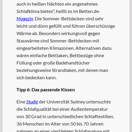
auch in heißen Nächten ein angenehmes
Schlafklima bieten“, heißt es im Betten.de-
Magazin
. Die Sommer-Bettdecken sind sehr
leicht und dünn gefüllt und führen überschüssige
Wärme ab. Besonders wirkungsvoll gegen
Stauwärme sind Sommer-Bettdecken mit
eingearbeiteten Klimazonen. Alternativen dazu
wären einfache Bettlaken, Bettbezüge ohne
Füllung oder große Badehandtücher
beziehungsweise Strandlaken, mit denen man
sich bedecken kann.
Tipp 6: Das passende Kissen
Eine
Studie
der Universität Sydney untersuchte
die Schlafqualität bei einer Außentemperatur
von 30 Grad in unterschiedlichen Schlaftextilien.
36 Menschen im Alter von 50 bis 70 Jahren
nahmen an einer viertägigen Schlafanalyse mit