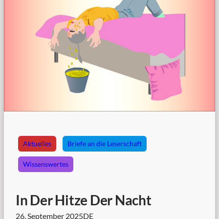
Aktuelles
Briefe an die Leserschaft
Wissenswertes
In Der Hitze Der Nacht
26. September 2025
DE