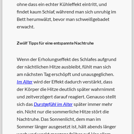
ohne dass ein echter Kühleffekt eintritt, und
findet kaum Schlaf, während man sich unruhig im
Bett herumwälzt, bevor man schweißgebadet
erwacht.
Z
wölf Tipps für eine entspannte Nachtruhe
Wenn der Erholungseffekt des Schlafes aufgrund
der nächtlichen Hitze ausbleibt, fühlt man sich
am nächsten Tag erschöpft und unausgeglichen.
Im Alter
wird der Effekt dadurch verstärkt, dass
der Körper die Hitze deutlich später wahrnimmt
und zeitverzögert darauf reagiert. Genauso stellt
sich das
Durstgefühl im Alter
später immer mehr
ein. Nicht nur die sommerliche Hitze stört die
Nachtruhe. Das Sonnenlicht, dem man im
Sommer länger ausgesetzt ist, hält abends länger
wach und weckt morgens früher auf. Vor allem