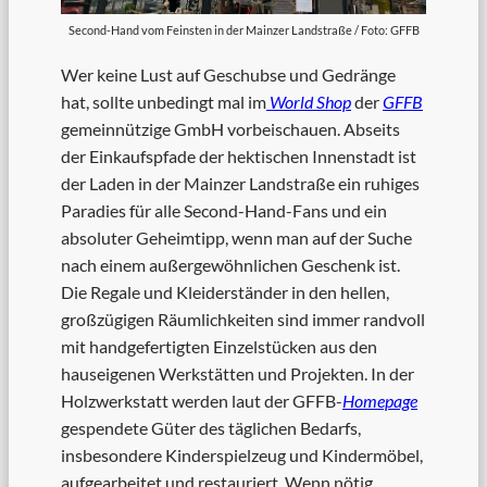
Second-Hand vom Feinsten in der Mainzer Landstraße / Foto: GFFB
Wer keine Lust auf Geschubse und Gedränge
hat, sollte unbedingt mal im
World Shop
der
GFFB
gemeinnützige GmbH vorbeischauen. Abseits
der Einkaufspfade der hektischen Innenstadt ist
der Laden in der Mainzer Landstraße ein ruhiges
Paradies für alle Second-Hand-Fans und ein
absoluter Geheimtipp, wenn man auf der Suche
nach einem außergewöhnlichen Geschenk ist.
Die Regale und Kleiderständer in den hellen,
großzügigen Räumlichkeiten sind immer randvoll
mit handgefertigten Einzelstücken aus den
hauseigenen Werkstätten und Projekten. In der
Holzwerkstatt werden laut der GFFB-
Homepage
gespendete Güter des täglichen Bedarfs,
insbesondere Kinderspielzeug und Kindermöbel,
aufgearbeitet und restauriert. Wenn nötig,