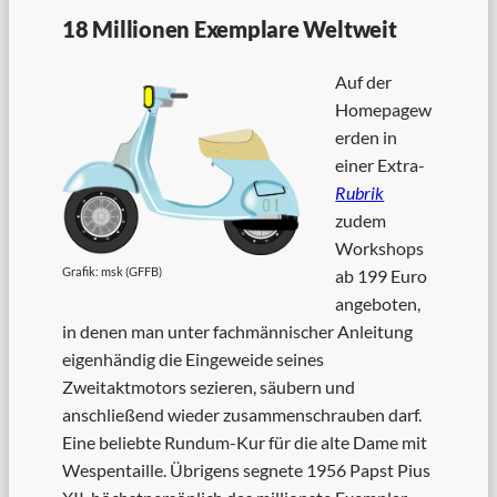
18 Millionen Exemplare Weltweit
Auf der
Homepagew
erden in
einer Extra-
Rubrik
zudem
Workshops
Grafik: msk (GFFB)
ab 199 Euro
angeboten,
in denen man unter fachmännischer Anleitung
eigenhändig die Eingeweide seines
Zweitaktmotors sezieren, säubern und
anschließend wieder zusammenschrauben darf.
Eine beliebte Rundum-Kur für die alte Dame mit
Wespentaille. Übrigens segnete 1956 Papst Pius