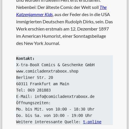
Nebenbei: Der älteste Comic der Welt soll
The
Katzenjammer Kids
, aus der Feder des in die USA
immigrierten Deutschen Rudolph Dirks, sein. Das
Werk erschien erstmals am 12. Dezember 1897
im American Humorist, einer Sonntagsbeilage
des New York Journal.
Kontakt:
X-tra-BooX Comics & Geschenke GmbH
www.comicladenxtraboox.shop
Berliner Str. 20
60311 Frankfurt am Main
Tel: 069 281883
E-Mail: info@comicladenxtraboox.de
Öffnungszeiten:
Mo. bis Mit. von 10:00 - 18:30 Uhr
Do. bis Sa. von 10:00 - 19:00 Uhr
Weitere interessante Quelle: 
t-online