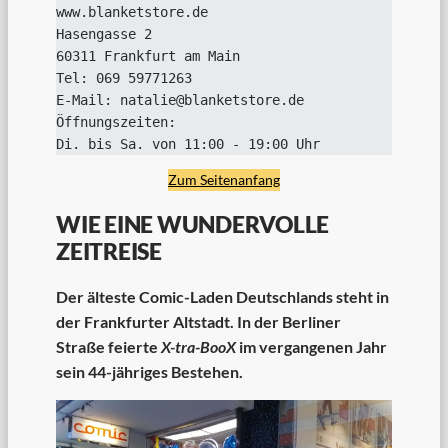
www.blanketstore.de
Hasengasse 2
60311 Frankfurt am Main
Tel: 069 59771263
E-Mail: natalie@blanketstore.de
Öffnungszeiten:
Di. bis Sa. von 11:00 - 19:00 Uhr
Zum Seitenanfang
WIE EINE WUNDERVOLLE
ZEITREISE
Der älteste Comic-Laden Deutschlands steht in
der Frankfurter Altstadt. In der Berliner
Straße feierte
X-tra-BooX
im vergangenen Jahr
sein 44-jähriges Bestehen.