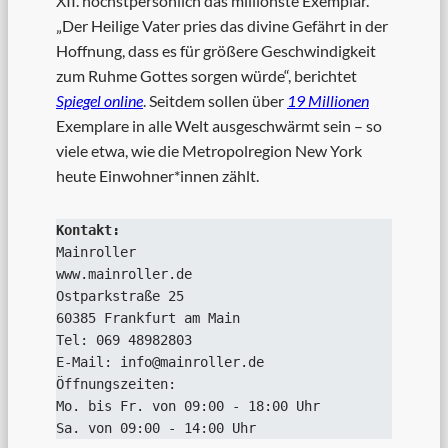
XII. höchstpersönlich das millionste Exemplar.
„Der Heilige Vater pries das divine Gefährt in der
Hoffnung, dass es für größere Geschwindigkeit
zum Ruhme Gottes sorgen würde“, berichtet
Spiegel online
. Seitdem sollen über
19 Millionen
Exemplare in alle Welt ausgeschwärmt sein – so
viele etwa, wie die Metropolregion New York
heute Einwohner*innen zählt.
Mainroller

www.mainroller.de

Ostparkstraße 25

60385 Frankfurt am Main

Tel: 069 48982803

E-Mail: info@mainroller.de

Öffnungszeiten:

Mo. bis Fr. von 09:00 - 18:00 Uhr

Sa. von 09:00 - 14:00 Uhr