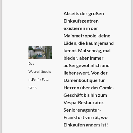
Abseits der großen
Einkaufszentren
existieren in der
Mainmetropole kleine
Läden, die kaum jemand
kennt. Mal schräg, mal
bieder, aber immer
Das
außergewöhnlich und
Wasserhäusche
liebenswert. Von der
Damenboutique für
n „Fein“ / Foto:
Herren über das Comic-
GFFB
Geschäft bis hin zum
Vespa-Restaurator.
Seniorenagentur-
Frankfurt verrät, wo
Einkaufen anders ist!