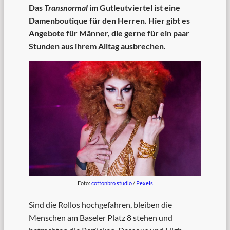
Das
Transnormal
im Gutleutviertel ist eine
Damenboutique für den Herren. Hier gibt es
Angebote für Männer, die gerne für ein paar
Stunden aus ihrem Alltag ausbrechen.
Foto:
cottonbro studio
/
Pexels
Sind die Rollos hochgefahren, bleiben die
Menschen am Baseler Platz 8 stehen und