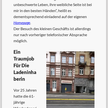
unbeschwerte Leben, ihre weibliche Seite ist bei
mir in den besten Händen“, heißt es
dementsprechend einladend auf der eigenen
Homepage
.
Der Besuch des kleinen Geschäfts ist allerdings
nur nach vorheriger telefonischer Absprache
möglich.
Ein
Traumjob
Für Die
Ladeninha
Berin
Vor 25 Jahren
hatte die 61-
jährige