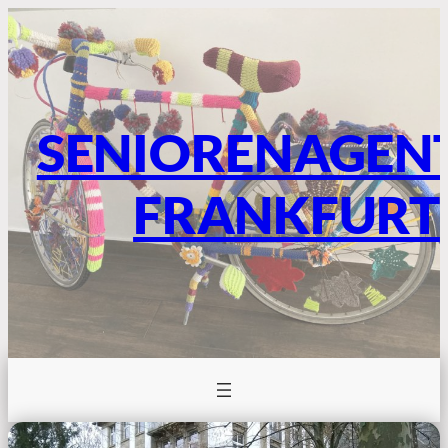
SENIORENAGEN
FRANKFURT