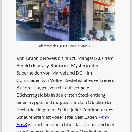
Ladenfront des „X-tra-BooX“ / Foto: GFFB
Von Graphic Novels bis hin zu Mangas: Aus dem
Bereich Fantasy, Romance, Mystery oder
Superhelden von Marvel und DC – im
Comicladen von Volker Riedel ist alles vertreten.
Auf drei Etagen, verteilt auf schmale
Bücherregale bis in den ersten Stock entlang
einer Treppe, sind die gezeichneten Objekte der
Begierde eingereiht. Selbst jeder Zentimeter des
Schaufensters ist voller Titel. Sein Laden
X-tra-
BooX
ist auch bekannt dafür, dass Comiczeichner
zum Signieren in regelmäßigen Abständen im