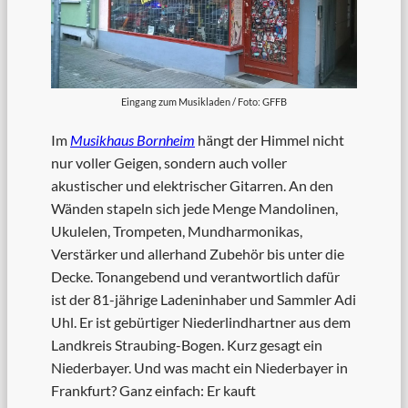
Eingang zum Musikladen / Foto: GFFB
Im
Musikhaus Bornheim
hängt der Himmel nicht
nur voller Geigen, sondern auch voller
akustischer und elektrischer Gitarren. An den
Wänden stapeln sich jede Menge Mandolinen,
Ukulelen, Trompeten, Mundharmonikas,
Verstärker und allerhand Zubehör bis unter die
Decke. Tonangebend und verantwortlich dafür
ist der 81-jährige Ladeninhaber und Sammler Adi
Uhl. Er ist gebürtiger Niederlindhartner aus dem
Landkreis Straubing-Bogen. Kurz gesagt ein
Niederbayer. Und was macht ein Niederbayer in
Frankfurt? Ganz einfach: Er kauft