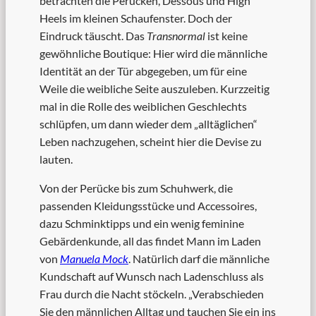
betrachten die Perücken, Dessous und High
Heels im kleinen Schaufenster. Doch der
Eindruck täuscht. Das
Transnormal
ist keine
gewöhnliche Boutique: Hier wird die männliche
Identität an der Tür abgegeben, um für eine
Weile die weibliche Seite auszuleben. Kurzzeitig
mal in die Rolle des weiblichen Geschlechts
schlüpfen, um dann wieder dem „alltäglichen“
Leben nachzugehen, scheint hier die Devise zu
lauten.
Von der Perücke bis zum Schuhwerk, die
passenden Kleidungsstücke und Accessoires,
dazu Schminktipps und ein wenig feminine
Gebärdenkunde, all das findet Mann im Laden
von
Manuela Mock
. Natürlich darf die männliche
Kundschaft auf Wunsch nach Ladenschluss als
Frau durch die Nacht stöckeln. „Verabschieden
Sie den männlichen Alltag und tauchen Sie ein ins