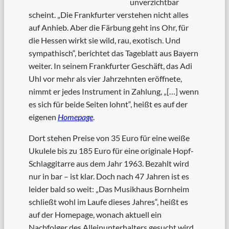
unverzichtbar
scheint. „Die Frankfurter verstehen nicht alles
auf Anhieb. Aber die Färbung geht ins Ohr, für
die Hessen wirkt sie wild, rau, exotisch. Und
sympathisch“, berichtet das Tageblatt aus Bayern
weiter. In seinem Frankfurter Geschäft, das Adi
Uhl vor mehr als vier Jahrzehnten eröffnete,
nimmt er jedes Instrument in Zahlung, „[…] wenn
es sich für beide Seiten lohnt“, heißt es auf der
eigenen
Homepage
.
Dort stehen Preise von 35 Euro für eine weiße
Ukulele bis zu 185 Euro für eine originale Hopf-
Schlaggitarre aus dem Jahr 1963. Bezahlt wird
nur in bar – ist klar. Doch nach 47 Jahren ist es
leider bald so weit: „Das Musikhaus Bornheim
schließt wohl im Laufe dieses Jahres“, heißt es
auf der Homepage, wonach aktuell ein
Nachfolger des Alleinunterhalters gesucht wird.