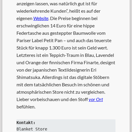
anzeigen lassen, was natürlich gut ist für
wiederkehrende Kunden“, heißt es auf der
eigenen
Website
. Die Preise beginnen bei
erschwinglichen 14 Euro für eine hippe
Federtasche aus gesteppter Baumwolle vom
Pariser Label Petit Pan – und auch das teuerste
Stück für knapp 1.300 Euro ist sein Geld wert.
Letzteres ist ein Teppich-Traum in Blau, Lavendel
und Orange der finnischen Firma Finarte, designt
von der japanischen Textildesignerin Eri
Shimatsuka. Allerdings ist das digitale Stöbern
mit dem tatsächlichen Besuch im schönen und
atmosphärischen Store nicht zu vergleichen.
Lieber vorbeischauen und den Stoff
vor Ort
befühlen.
Kontakt:
Blanket Store