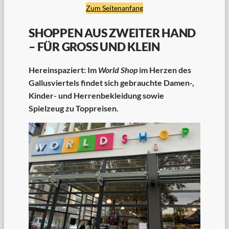
Zum Seitenanfang
SHOPPEN AUS ZWEITER HAND
– FÜR GROSS UND KLEIN
Hereinspaziert: Im
World Shop
im Herzen des
Gallusviertels findet sich gebrauchte Damen-,
Kinder- und Herrenbekleidung sowie
Spielzeug zu Toppreisen.