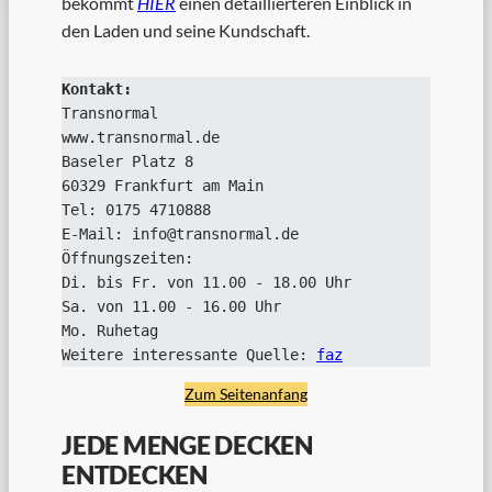
bekommt
HIER
einen detaillierteren Einblick in
den Laden und seine Kundschaft.
Transnormal

www.transnormal.de

Baseler Platz 8

60329 Frankfurt am Main

Tel: 0175 4710888

E-Mail: info@transnormal.de

Öffnungszeiten:

Di. bis Fr. von 11.00 - 18.00 Uhr

Sa. von 11.00 - 16.00 Uhr

Mo. Ruhetag

Weitere interessante Quelle: 
faz
Zum Seitenanfang
JEDE MENGE DECKEN
ENTDECKEN