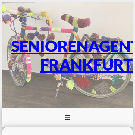
SENIORENAGEN
FRANKFURT