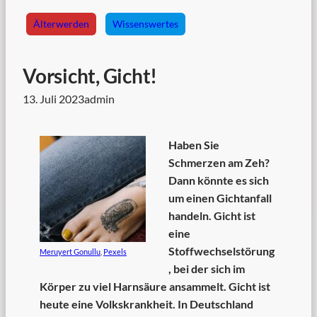
Älterwerden
Wissenswertes
Vorsicht, Gicht!
13. Juli 2023
admin
Haben Sie
Schmerzen am Zeh?
Dann könnte es sich
um einen Gichtanfall
handeln. Gicht ist
eine
Stoffwechselstörung
Meruyert Gonullu
,
Pexels
, bei der sich im
Körper zu viel Harnsäure ansammelt. Gicht ist
heute eine Volkskrankheit. In Deutschland