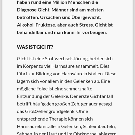
haben rund eine Million Menschen die
Diagnose Gicht. Männer sind am meisten
betroffen. Ursachen sind Übergewicht,
Alkohol, Fruktose, aber auch Stress.
Gicht ist
behandelbar und man kann ihr vorbeugen.
WAS IST GICHT?
Gicht ist eine Stoffwechselstörung, bei der sich
im Körper zu viel Harnsäure ansammelt. Dies
führt zur Bildung von Harnsäurekristallen. Diese
lagern sich vor allem in den Gelenken ab. Eine
mögliche Folge ist eine schmerzhafte
Entzündung der Gelenke. Der erste Gichtanfall
betrifft häufig den großen Zeh, genauer gesagt
das Großzehengrundgelenk. Ohne
entsprechende Therapie können sich
Harnsäurekristalle in Gelenken, Schleimbeuteln,
Sehnen, in der Haut und im Ohrknorpel ablagern