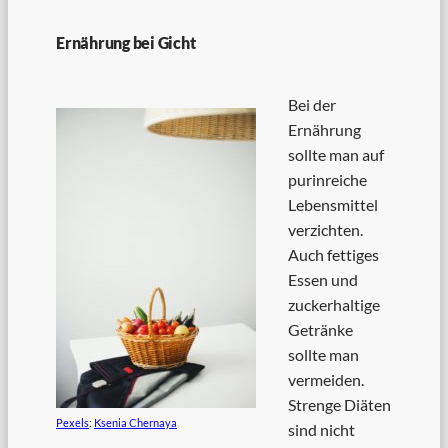
Ernährung bei Gicht
Bei der
Ernährung
sollte man auf
purinreiche
Lebensmittel
verzichten.
Auch fettiges
Essen und
zuckerhaltige
Getränke
sollte man
vermeiden.
Strenge Diäten
Pexels
:
Ksenia Chernaya
sind nicht