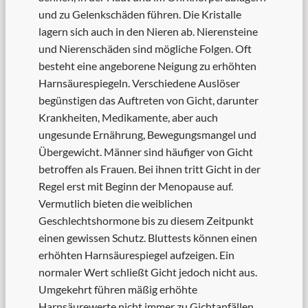
und zu Gelenkschäden führen. Die Kristalle
lagern sich auch in den Nieren ab. Nierensteine
und Nierenschäden sind mögliche Folgen. Oft
besteht eine angeborene Neigung zu erhöhten
Harnsäurespiegeln. Verschiedene Auslöser
begünstigen das Auftreten von Gicht, darunter
Krankheiten, Medikamente, aber auch
ungesunde Ernährung, Bewegungsmangel und
Übergewicht. Männer sind häufiger von Gicht
betroffen als Frauen. Bei ihnen tritt Gicht in der
Regel erst mit Beginn der Menopause auf.
Vermutlich bieten die weiblichen
Geschlechtshormone bis zu diesem Zeitpunkt
einen gewissen Schutz. Bluttests können einen
erhöhten Harnsäurespiegel aufzeigen. Ein
normaler Wert schließt Gicht jedoch nicht aus.
Umgekehrt führen mäßig erhöhte
Harnsäurewerte nicht immer zu Gichtanfällen.