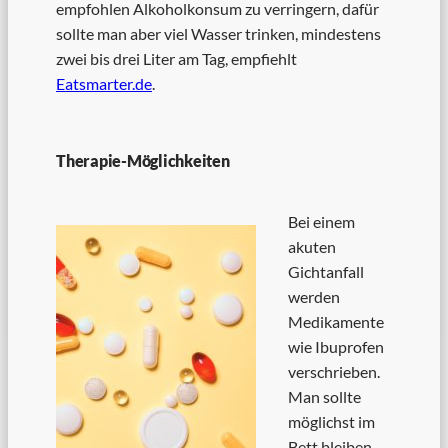
empfohlen Alkoholkonsum zu verringern, dafür
sollte man aber viel Wasser trinken, mindestens
zwei bis drei Liter am Tag, empfiehlt
Eatsmarter.de
.
Therapie-Möglichkeiten
Bei einem
akuten
Gichtanfall
werden
Medikamente
wie Ibuprofen
verschrieben.
Man sollte
möglichst im
Bett bleiben