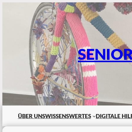
SENIO
ÜBER UNS
WISSENSWERTES
DIGITALE HI