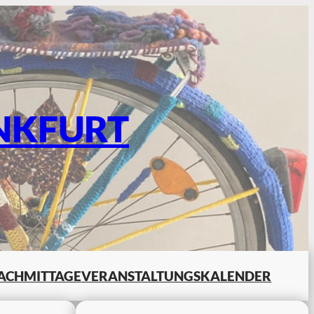
NKFURT
ACHMITTAGE
VERANSTALTUNGSKALENDER