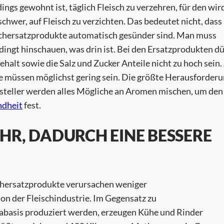
dings gewohnt ist, täglich Fleisch zu verzehren, für den wir
schwer, auf Fleisch zu verzichten. Das bedeutet nicht, dass
schersatzprodukte automatisch gesünder sind. Man muss
ingt hinschauen, was drin ist. Bei den Ersatzprodukten d
ehalt sowie die Salz und Zucker Anteile nicht zu hoch sein.
 müssen möglichst gering sein. Die größte Herausforderu
steller werden alles Mögliche an Aromen mischen, um den
dheit
fest.
HR, DADURCH EINE BESSERE
schersatzprodukte verursachen weniger
on der Fleischindustrie. Im Gegensatz zu
jabasis produziert werden, erzeugen Kühe und Rinder