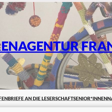
RENAGENTUR FRA
LFEN
BRIEFE AN DIE LESERSCHAFT
SENIOR*INNENN