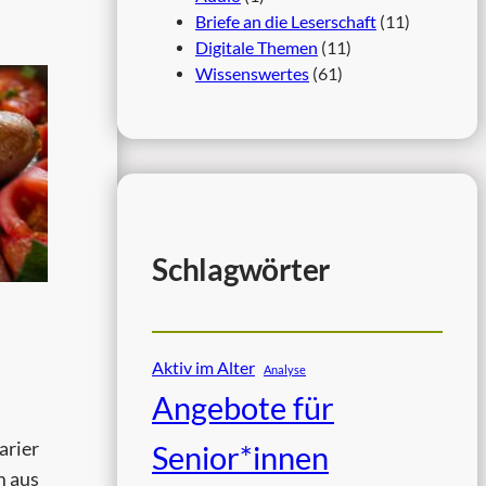
Briefe an die Leserschaft
(11)
Digitale Themen
(11)
Wissenswertes
(61)
Schlagwörter
Aktiv im Alter
Analyse
Angebote für
arier
Senior*innen
m aus