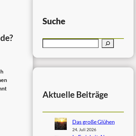
Suche
nde?
ch
nen
nnt
Aktuelle Beiträge
Das große Glühen
24. Juli 2026