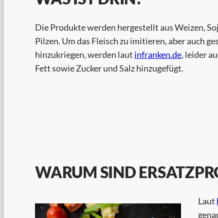
Die Produkte werden hergestellt aus Weizen, Soj
Pilzen. Um das Fleisch zu imitieren, aber auch g
hinzukriegen, werden laut
infranken.de
, leider 
Fett sowie Zucker und Salz hinzugefügt.
WARUM SIND ERSATZPRO
Laut
genan