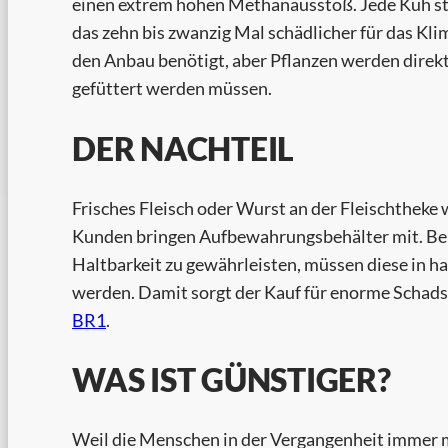
einen extrem hohen Methanausstoß. Jede Kuh st
das zehn bis zwanzig Mal schädlicher für das Kli
den Anbau benötigt, aber Pflanzen werden direkt
gefüttert werden müssen.
DER NACHTEIL
Frisches Fleisch oder Wurst an der Fleischtheke 
Kunden bringen Aufbewahrungsbehälter mit. Bei 
Haltbarkeit zu gewährleisten, müssen diese in h
werden. Damit sorgt der Kauf für enorme Schads
BR1
.
WAS IST GÜNSTIGER?
Weil die Menschen in der Vergangenheit immer m