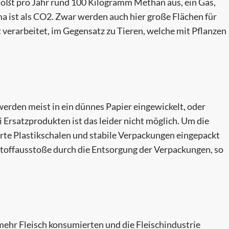
ößt pro Jahr rund 100 Kilogramm Methan aus, ein Gas,
ma ist als CO2. Zwar werden auch hier große Flächen für
 verarbeitet, im Gegensatz zu Tieren, welche mit Pflanzen
werden meist in ein dünnes Papier eingewickelt, oder
Ersatzprodukten ist das leider nicht möglich. Um die
arte Plastikschalen und stabile Verpackungen eingepackt
toffausstoße durch die Entsorgung der Verpackungen, so
ehr Fleisch konsumierten und die Fleischindustrie