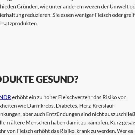
chieden Gründen, wie unter anderem wegen der Umwelt o
ierhaltung reduzieren. Sie essen weniger Fleisch oder grei
Ersatzprodukten.
ODUKTE GESUND?
NDR
erhöht ein zu hoher Fleischverzehr das Risiko von
kheiten wie Darmkrebs, Diabetes, Herz-Kreislauf-
nkungen, aber auch Entzündungen sind nicht auszuschließ
llem ältere Menschen haben damit zu kämpfen. Kurz gesag
hr von Fleisch erhöht das Risiko, krank zu werden. Wer es