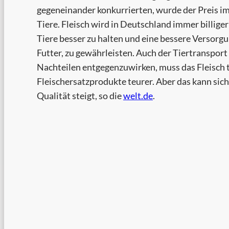
gegeneinander konkurrierten, wurde der Preis imm
Tiere. Fleisch wird in Deutschland immer billige
Tiere besser zu halten und eine bessere Versorg
Futter, zu gewährleisten. Auch der Tiertransport 
Nachteilen entgegenzuwirken, muss das Fleisch
Fleischersatzprodukte teurer. Aber das kann sic
Qualität steigt, so die
welt.de
.