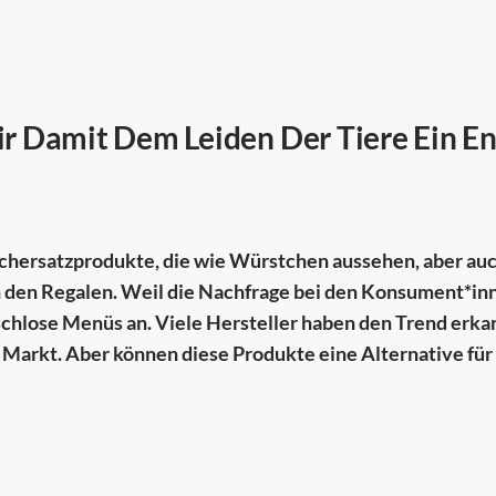
ir Damit Dem Leiden Der Tiere Ein E
hersatzprodukte, die wie Würstchen aussehen, aber au
n den Regalen. Weil die Nachfrage bei den Konsument*in
eischlose Menüs an. Viele Hersteller haben den Trend erka
Markt. Aber können diese Produkte eine Alternative für