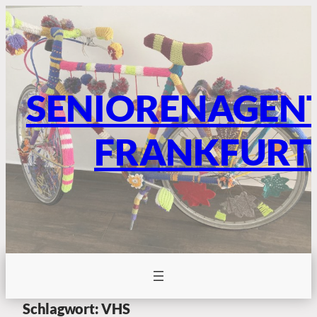
SENIORENAGEN
FRANKFURT
Schlagwort:
VHS