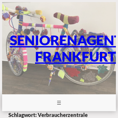
SENIORENAGEN
FRANKFURT
Schlagwort:
Verbraucherzentrale