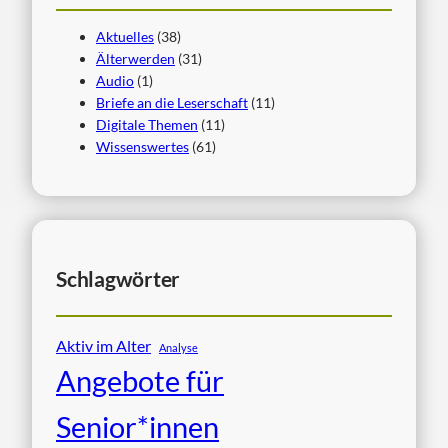
Aktuelles
(38)
Älterwerden
(31)
Audio
(1)
Briefe an die Leserschaft
(11)
Digitale Themen
(11)
Wissenswertes
(61)
Schlagwörter
Aktiv im Alter
Analyse
Angebote für
Senior*innen