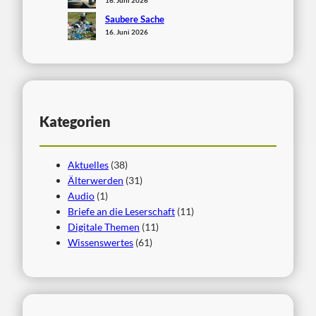
16. Juni 2026
Saubere Sache
16. Juni 2026
Kategorien
Aktuelles
(38)
Älterwerden
(31)
Audio
(1)
Briefe an die Leserschaft
(11)
Digitale Themen
(11)
Wissenswertes
(61)