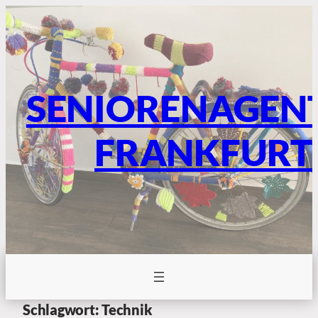
SENIORENAGEN
FRANKFURT
Schlagwort:
Technik