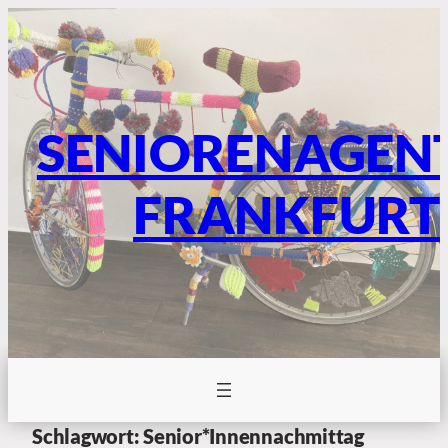
SENIORENAGEN
FRANKFURT
Schlagwort:
Senior*innennachmittag