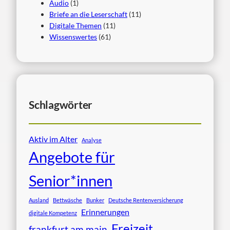
Audio
(1)
Briefe an die Leserschaft
(11)
Digitale Themen
(11)
Wissenswertes
(61)
Schlagwörter
Aktiv im Alter
Analyse
Angebote für
Senior*innen
Ausland
Bettwäsche
Bunker
Deutsche Rentenversicherung
Erinnerungen
digitale Kompetenz
Freizeit
frankfurt am main