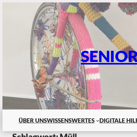
SENIO
ÜBER UNS
WISSENSWERTES
DIGITALE HI
Schlagwort:
Müll