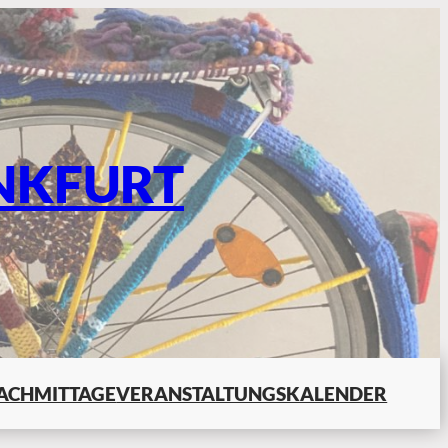
NKFURT
ACHMITTAGE
VERANSTALTUNGSKALENDER