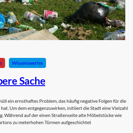
es
Wissenswertes
bere Sache
müll ein ernsthaftes Problem, das häufig negative Folgen für die
hat. Um dem entgegenzuwirken, initiiert die Stadt eine Vielzahl
. Während auf der einen Straßenseite alte Möbelstücke wie
rtons zu meterhohen Türmen aufgeschichtet