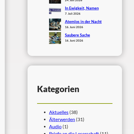
In Ewigkeit, Namen
7. Juli 2026
Atemlos in der Nacht
16. Juni 2026
Saubere Sache
16. Juni 2026
Kategorien
Aktuelles
(38)
Älterwerden
(31)
Audio
(1)
Briefe an die Leserschaft
(11)