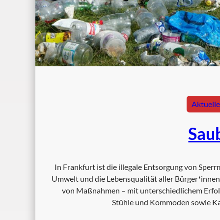
Aktuell
Sau
In Frankfurt ist die illegale Entsorgung von Sperr
Umwelt und die Lebensqualität aller Bürger*innen 
von Maßnahmen – mit unterschiedlichem Erfolg
Stühle und Kommoden sowie Ka