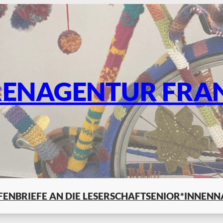
RENAGENTUR FRA
LFEN
BRIEFE AN DIE LESERSCHAFT
SENIOR*INNENN