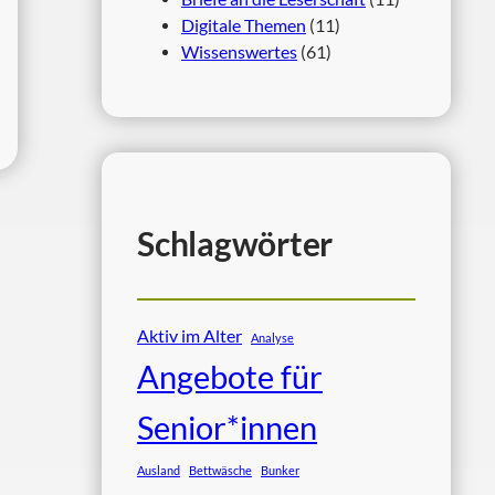
Digitale Themen
(11)
Wissenswertes
(61)
Schlagwörter
Aktiv im Alter
Analyse
Angebote für
Senior*innen
Ausland
Bettwäsche
Bunker