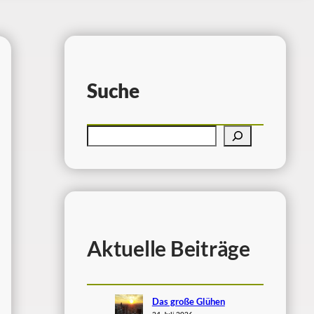
Suche
Aktuelle Beiträge
Das große Glühen
24. Juli 2026