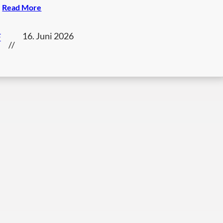
Read More
16. Juni 2026
F
//