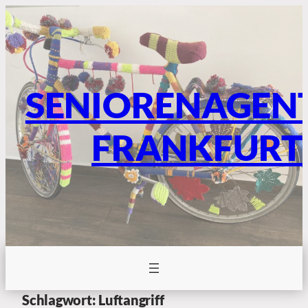
SENIORENAGEN
FRANKFURT
Schlagwort:
Luftangriff