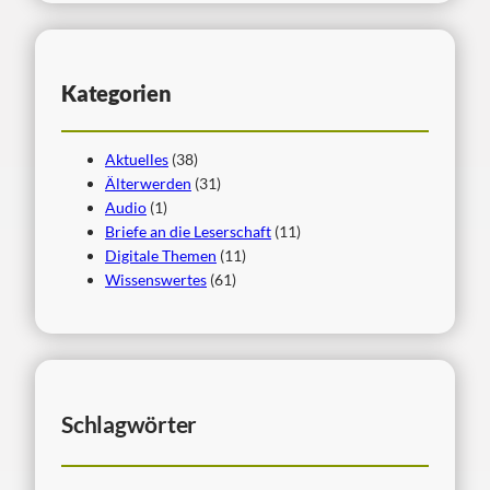
Kategorien
Aktuelles
(38)
Älterwerden
(31)
Audio
(1)
Briefe an die Leserschaft
(11)
Digitale Themen
(11)
Wissenswertes
(61)
Schlagwörter