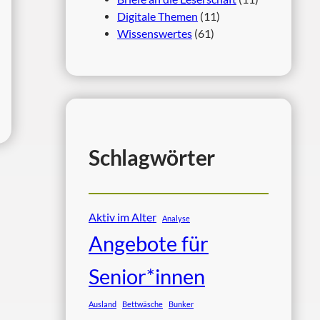
Digitale Themen
(11)
Wissenswertes
(61)
Schlagwörter
Aktiv im Alter
Analyse
Angebote für
Senior*innen
Ausland
Bettwäsche
Bunker