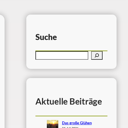
Suche
Aktuelle Beiträge
Das große Glühen
24. Juli 2026