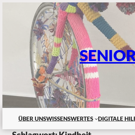
SENIO
ÜBER UNS
WISSENSWERTES
DIGITALE HI
Schlagwort:
Kindheit