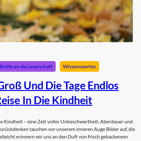
Briefe an die Leserschaft
Wissenswertes
Groß Und Die Tage Endlos
eise In Die Kindheit
die Kindheit – eine Zeit voller Unbeschwertheit, Abenteuer und
urückdenken tauchen vor unserem inneren Auge Bilder auf, die
lleicht erinnern wir uns an den Duft von frisch gebackenem