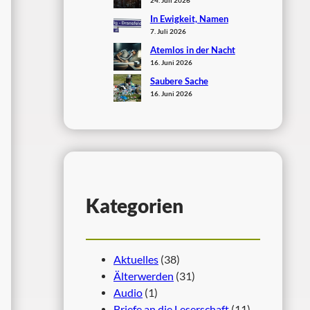
In Ewigkeit, Namen
7. Juli 2026
Atemlos in der Nacht
16. Juni 2026
Saubere Sache
16. Juni 2026
Kategorien
Aktuelles
(38)
Älterwerden
(31)
Audio
(1)
Briefe an die Leserschaft
(11)