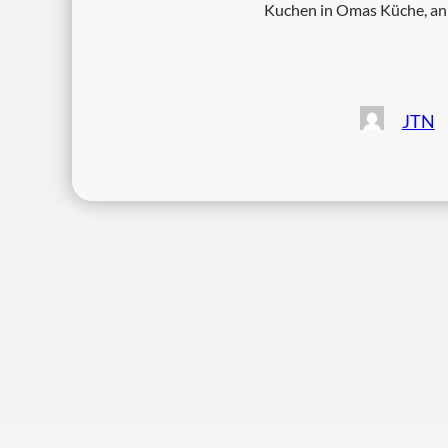
Kuchen in Omas Küche, an 
JTN