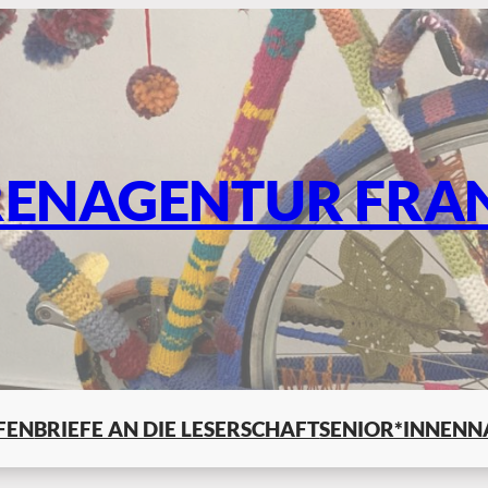
RENAGENTUR FRA
LFEN
BRIEFE AN DIE LESERSCHAFT
SENIOR*INNENN