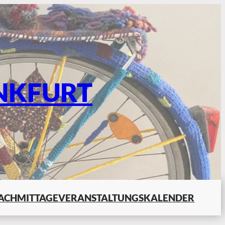
NKFURT
ACHMITTAGE
VERANSTALTUNGSKALENDER