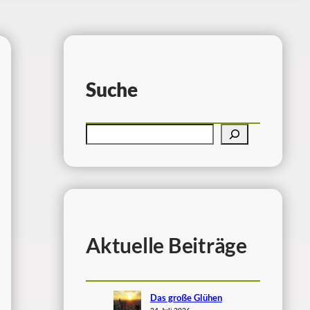
Suche
Aktuelle Beiträge
Das große Glühen
24. Juli 2026