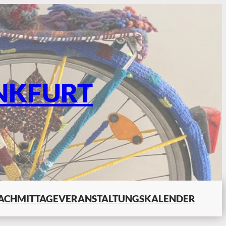
NKFURT
ACHMITTAGE
VERANSTALTUNGSKALENDER