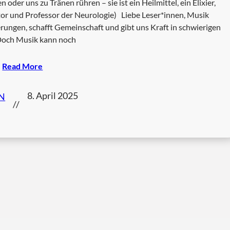
er uns zu Tränen rühren – sie ist ein Heilmittel, ein Elixier,
tor und Professor der Neurologie) Liebe Leser*innen, Musik
erungen, schafft Gemeinschaft und gibt uns Kraft in schwierigen
Doch Musik kann noch
Read More
8. April 2025
N
//