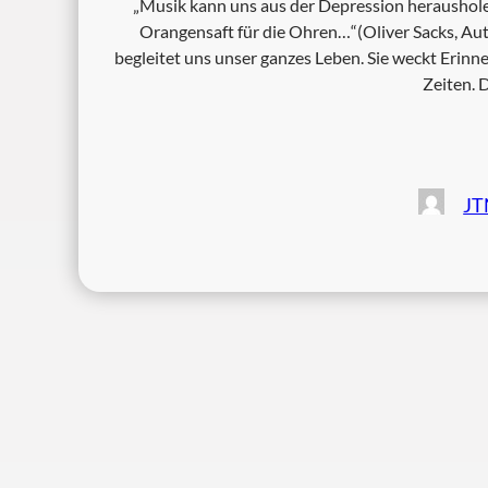
„Musik kann uns aus der Depression herausholen od
Orangensaft für die Ohren…“(Oliver Sacks, Au
begleitet uns unser ganzes Leben. Sie weckt Erinn
Zeiten. 
JT