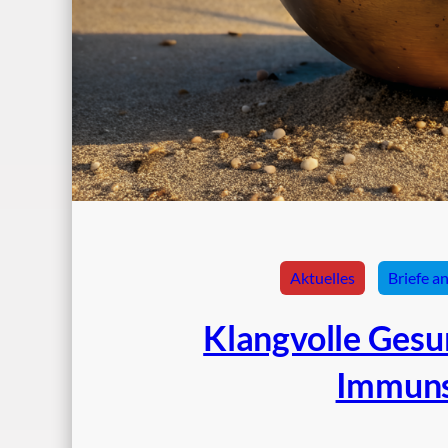
Aktuelles
Briefe a
Klangvolle Gesu
Immuns