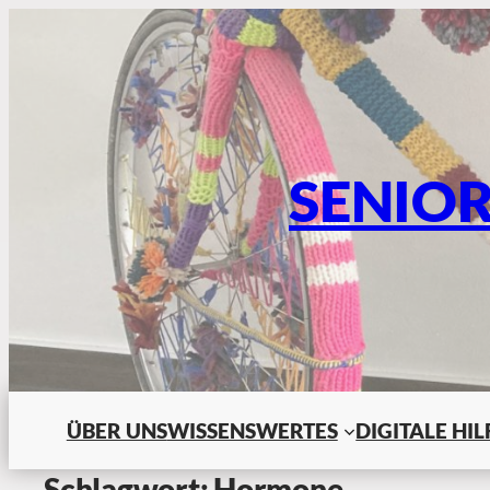
SENIO
ÜBER UNS
WISSENSWERTES
DIGITALE HI
Schlagwort:
Hormone