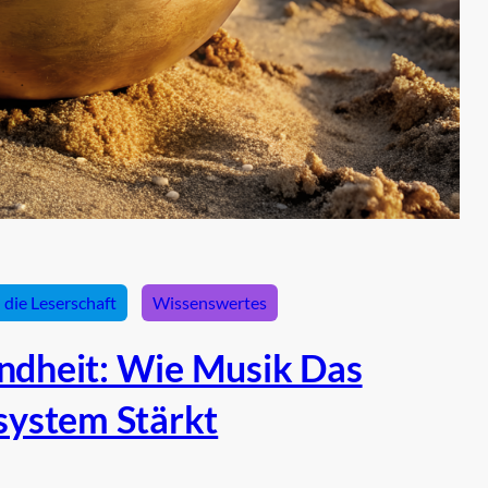
n die Leserschaft
Wissenswertes
ndheit: Wie Musik Das
ystem Stärkt