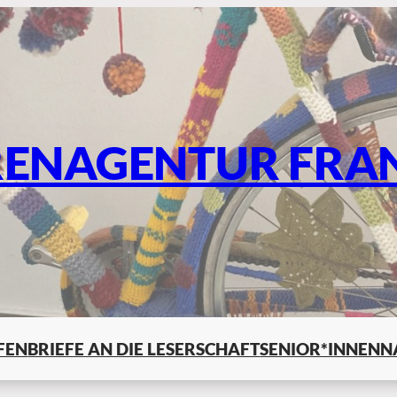
RENAGENTUR FRA
LFEN
BRIEFE AN DIE LESERSCHAFT
SENIOR*INNENN