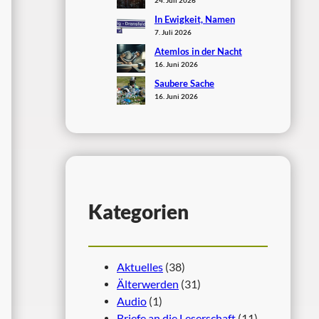
In Ewigkeit, Namen
7. Juli 2026
Atemlos in der Nacht
16. Juni 2026
Saubere Sache
16. Juni 2026
Kategorien
Aktuelles
(38)
Älterwerden
(31)
Audio
(1)
Briefe an die Leserschaft
(11)