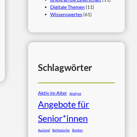
Digitale Themen
(11)
Wissenswertes
(61)
Schlagwörter
Aktiv im Alter
Analyse
Angebote für
Senior*innen
Ausland
Bettwäsche
Bunker