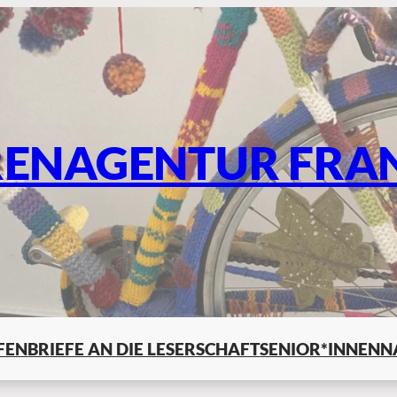
RENAGENTUR FRA
LFEN
BRIEFE AN DIE LESERSCHAFT
SENIOR*INNENN