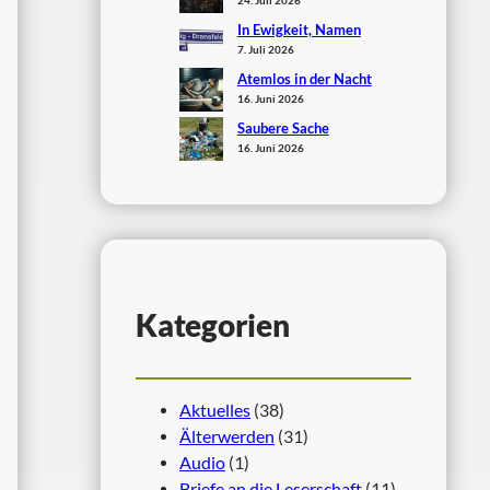
In Ewigkeit, Namen
7. Juli 2026
Atemlos in der Nacht
16. Juni 2026
Saubere Sache
16. Juni 2026
Kategorien
Aktuelles
(38)
Älterwerden
(31)
Audio
(1)
Briefe an die Leserschaft
(11)