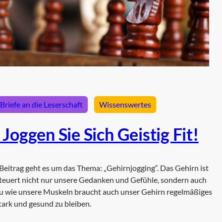
Briefe an die Leserschaft
Wissenswertes
oggen Sie Sich Geistig Fit!
 Beitrag geht es um das Thema: „Gehirnjogging“. Das Gehirn ist
steuert nicht nur unsere Gedanken und Gefühle, sondern auch
au wie unsere Muskeln braucht auch unser Gehirn regelmäßiges
tark und gesund zu bleiben.