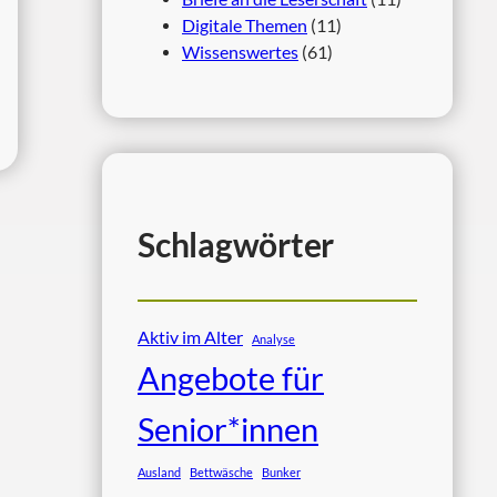
Digitale Themen
(11)
Wissenswertes
(61)
Schlagwörter
Aktiv im Alter
Analyse
Angebote für
Senior*innen
Ausland
Bettwäsche
Bunker