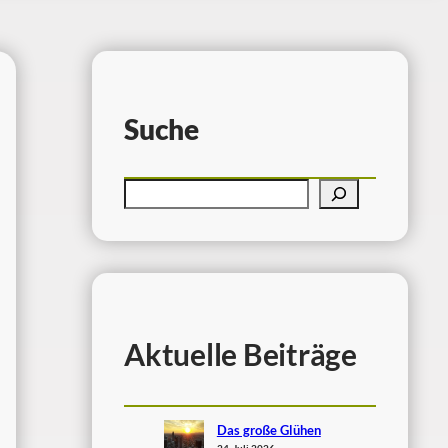
Suche
Aktuelle Beiträge
Das große Glühen
24. Juli 2026