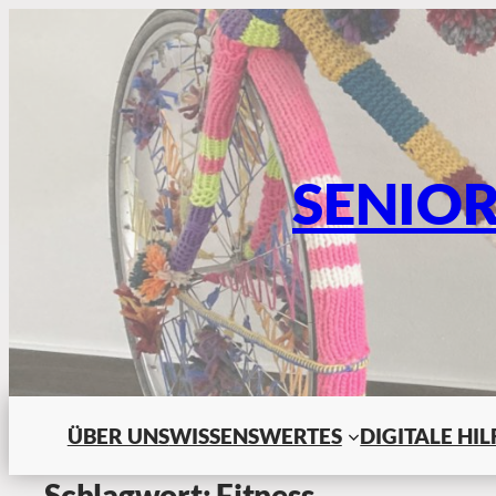
SENIO
ÜBER UNS
WISSENSWERTES
DIGITALE HI
Schlagwort:
Fitness