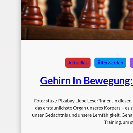
Aktuelles
Älterwerden
Gehirn In Bewegung: J
Foto: stux / Pixabay Liebe Leser*innen, in diesen
das erstaunlichste Organ unseres Körpers – es 
unser Gedächtnis und unsere Lernfähigkeit. Gen
Training, um s