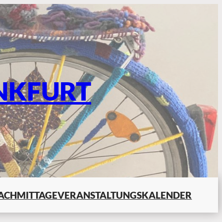
NKFURT
ACHMITTAGE
VERANSTALTUNGSKALENDER