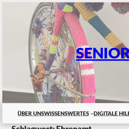
SENIO
ÜBER UNS
WISSENSWERTES
DIGITALE HI
Schlagwort:
Ehrenamt