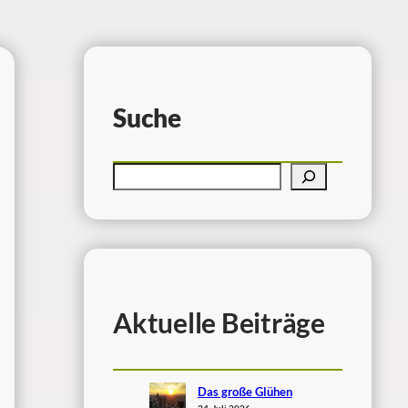
Suche
Aktuelle Beiträge
Das große Glühen
24. Juli 2026