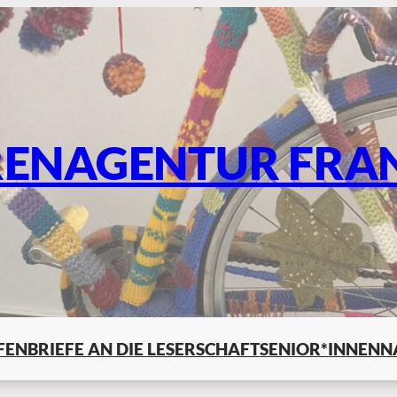
RENAGENTUR FRA
LFEN
BRIEFE AN DIE LESERSCHAFT
SENIOR*INNENN