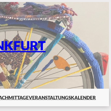
NKFURT
ACHMITTAGE
VERANSTALTUNGSKALENDER