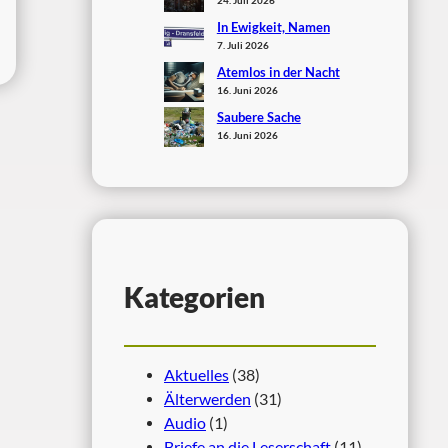
In Ewigkeit, Namen
7. Juli 2026
Atemlos in der Nacht
16. Juni 2026
Saubere Sache
16. Juni 2026
Kategorien
Aktuelles
(38)
Älterwerden
(31)
Audio
(1)
Briefe an die Leserschaft
(11)