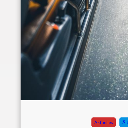
Aktuelles
Äl