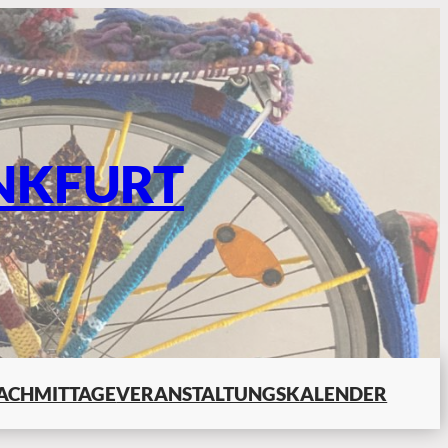
NKFURT
ACHMITTAGE
VERANSTALTUNGSKALENDER