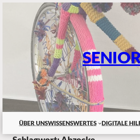
SENIO
ÜBER UNS
WISSENSWERTES
DIGITALE HI
Schlagwort:
Abzocke