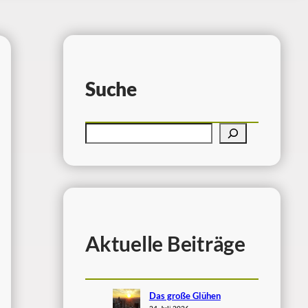
Suche
Aktuelle Beiträge
Das große Glühen
24. Juli 2026