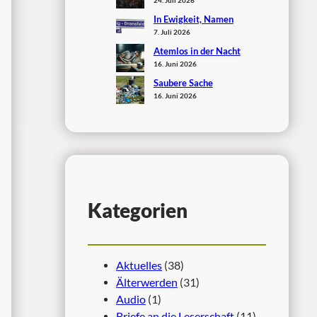
In Ewigkeit, Namen
7. Juli 2026
Atemlos in der Nacht
16. Juni 2026
Saubere Sache
16. Juni 2026
Kategorien
Aktuelles
(38)
Älterwerden
(31)
Audio
(1)
Briefe an die Leserschaft
(11)