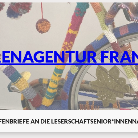
RENAGENTUR FRA
LFEN
BRIEFE AN DIE LESERSCHAFT
SENIOR*INNENN