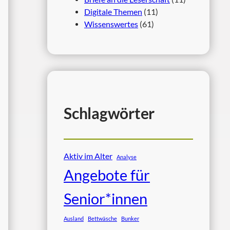
Digitale Themen
(11)
Wissenswertes
(61)
Schlagwörter
Aktiv im Alter
Analyse
Angebote für
Senior*innen
Ausland
Bettwäsche
Bunker